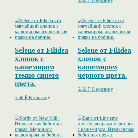
5.60
₽
В корзину
Selene от Filidea
Selene от Filidea
хлопок с
хлопок с
кашемиром
кашемиром
темно синего
черного цвета.
цвета.
5.60
₽
В корзину
5.60
₽
В корзину