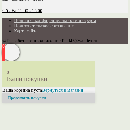
Сб - Вс 11.00 - 15.00
Политика конфиденциальности и оферта
Пользовательское соглашение
Карта сайта
© Разработка и продвижение filati45@yandex.ru
0
0
Ваши покупки
Ваша корзина пуста
Вернуться в магазин
Продолжить покупки
Close
this
module
Привет! Я Ольга.