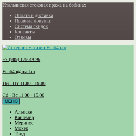
Итальянская стоковая пряжа на бобинах
Оплата и доставка
Правила покупки
Система скидок
Контакты
Отзывы
+7 (909) 179‑49-96
Filati45@mail.ru
Пн - Пт 11.00 - 19.00
Сб - Вс 11.00 - 15.00
МЕНЮ
Альпака
Кашемир
Меринос
Мохер
Твид