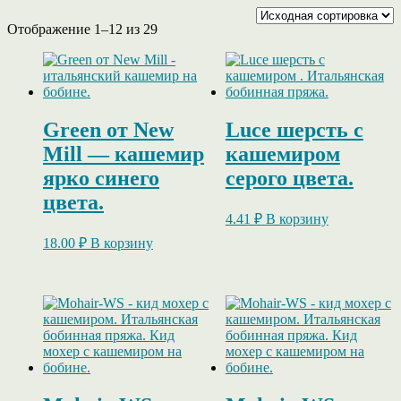
Отображение 1–12 из 29
Green от New
Luce шерсть с
Mill — кашемир
кашемиром
ярко синего
серого цвета.
цвета.
4.41
₽
В корзину
18.00
₽
В корзину