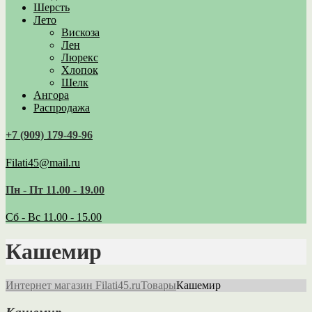
Шерсть
Лето
Вискоза
Лен
Люрекс
Хлопок
Шелк
Ангора
Распродажа
+7 (909) 179‑49-96
Filati45@mail.ru
Пн - Пт 11.00 - 19.00
Сб - Вс 11.00 - 15.00
Кашемир
Интернет магазин Filati45.ru
Товары
Кашемир