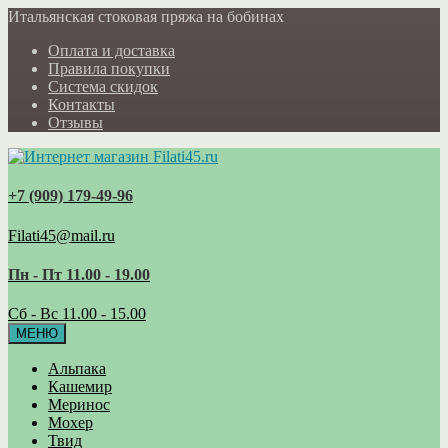
Итальянская стоковая пряжа на бобинах
Оплата и доставка
Правила покупки
Система скидок
Контакты
Отзывы
+7 (909) 179‑49-96
Filati45@mail.ru
Пн - Пт 11.00 - 19.00
Сб - Вс 11.00 - 15.00
МЕНЮ
Альпака
Кашемир
Меринос
Мохер
Твид