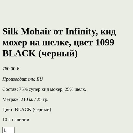
Silk Mohair от Infinity, кид
мохер на шелке, цвет 1099
BLACK (черный)
760.00
₽
Производитель: EU
Состав: 75% супер кид мохер, 25% шелк.
Метраж: 210 м. / 25 гр.
Цвет: BLACK (черный)
10 в наличии
Количество