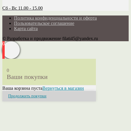
Сб - Вс 11.00 - 15.00
Политика конфиденциальности и оферта
Пользовательское соглашение
Карта сайта
© Разработка и продвижение filati45@yandex.ru
0
0
Ваши покупки
Ваша корзина пуста
Вернуться в магазин
Продолжить покупки
Close
this
module
Привет! Я Ольга.