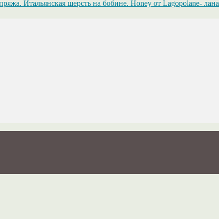
Honey от Lagopolane- лана