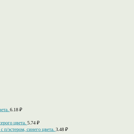
вета.
6.18
₽
серого цвета.
5.74
₽
 с п/эстером, синего цвета.
3.48
₽