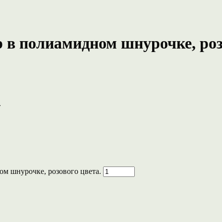
ер в полиамидном шнурочке, роз
.
ом шнурочке, розового цвета.