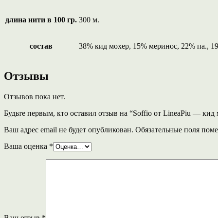
длина нити в 100 гр.
300 м.
состав
38% кид мохер, 15% меринос, 22% па., 1
Отзывы
Отзывов пока нет.
Будьте первым, кто оставил отзыв на “Soffio от LineaPiu — ки
Ваш адрес email не будет опубликован.
Обязательные поля пом
Ваша оценка
*
Ваш отзыв
*