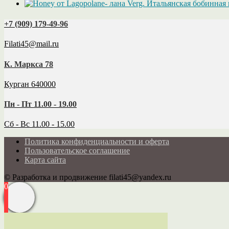
+7 (909) 179‑49-96
Filati45@mail.ru
К. Маркса 78
Курган 640000
Пн - Пт 11.00 - 19.00
Сб - Вс 11.00 - 15.00
Политика конфиденциальности и оферта
Пользовательское соглашение
Карта сайта
© Разработка и продвижение filati45@yandex.ru
0