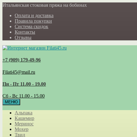
Итальянская стоковая пряжа на бобинах
Оплата и доставка
Правила покупки
Система скидок
Контакты
Отзывы
+7 (909) 179‑49-96
Filati45@mail.ru
Пн - Пт 11.00 - 19.00
Сб - Вс 11.00 - 15.00
МЕНЮ
Альпака
Кашемир
Меринос
Мохер
Твид