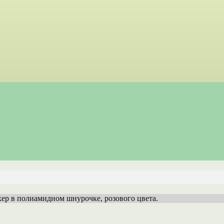
охер в полиамидном шнурочке, розового цвета.