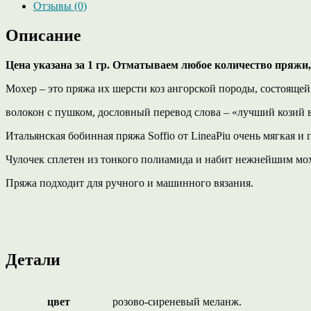
Отзывы (0)
Описание
Цена указана за 1 гр. Отматываем любое количество пряжи, 
Мохер – это пряжа их шерсти коз ангорской породы, состояще
волокон с пушком, дословный перевод слова – «лучший козий 
Итальянская бобинная пряжа Soffio от LineaPiu очень мягкая и 
Чулочек сплетен из тонкого полиамида и набит нежнейшим мо
Пряжа подходит для ручного и машинного вязания.
Детали
цвет
розово-сиреневый меланж.