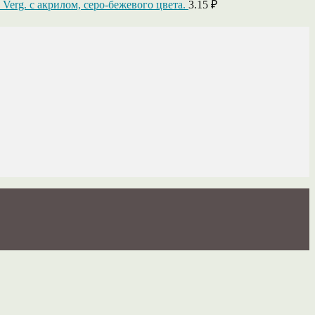
 Verg. с акрилом, серо-бежевого цвета.
3.15
₽