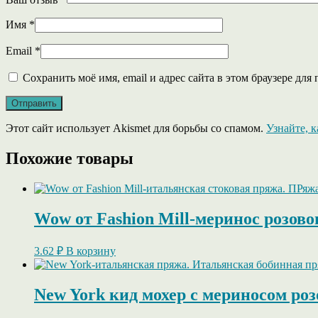
Имя
*
Email
*
Сохранить моё имя, email и адрес сайта в этом браузере д
Этот сайт использует Akismet для борьбы со спамом.
Узнайте, 
Похожие товары
Wow от Fashion Mill-меринос розовог
3.62
₽
В корзину
New York кид мохер с мериносом роз