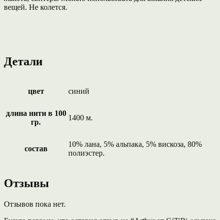
вещей. Не колется.
Детали
цвет
синий
длина нити в 100
1400 м.
гр.
10% лана, 5% альпака, 5% вискоза, 80%
состав
полиэстер.
Отзывы
Отзывов пока нет.