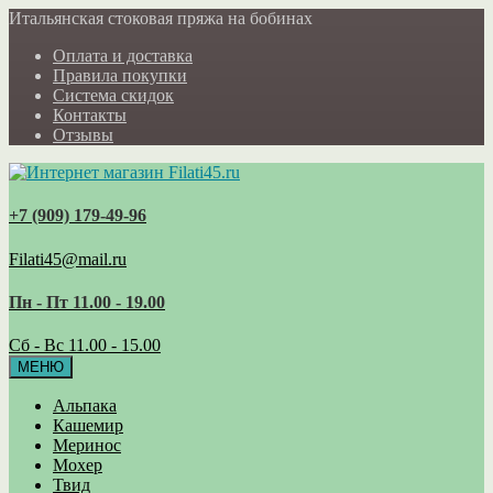
Итальянская стоковая пряжа на бобинах
Оплата и доставка
Правила покупки
Система скидок
Контакты
Отзывы
+7 (909) 179‑49-96
Filati45@mail.ru
Пн - Пт 11.00 - 19.00
Сб - Вс 11.00 - 15.00
МЕНЮ
Альпака
Кашемир
Меринос
Мохер
Твид