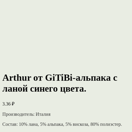
Arthur от GiTiBi-альпака с
ланой синего цвета.
3.36
₽
Производитель: Италия
Состав: 10% лана, 5% альпака, 5% вискоза, 80% полиэстер.