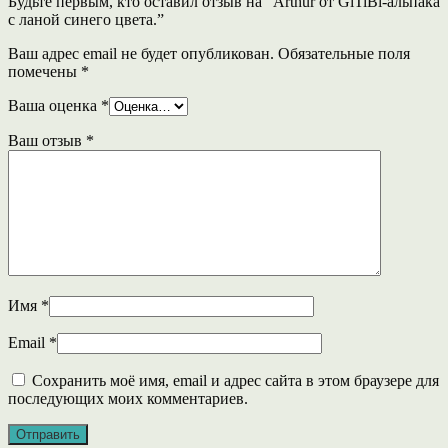
Будьте первым, кто оставил отзыв на “Arthur от GiTiBi-альпака
с ланой синего цвета.”
Ваш адрес email не будет опубликован.
Обязательные поля
помечены
*
Ваша оценка
*
Ваш отзыв
*
Имя
*
Email
*
Сохранить моё имя, email и адрес сайта в этом браузере для
последующих моих комментариев.