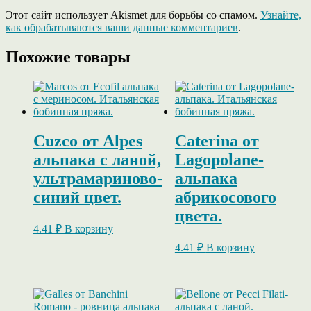
Этот сайт использует Akismet для борьбы со спамом.
Узнайте,
как обрабатываются ваши данные комментариев
.
Похожие товары
Cuzco от Alpes
Caterina от
альпака с ланой,
Lagopolane-
ультрамариново-
альпака
синий цвет.
абрикосового
цвета.
4.41
₽
В корзину
4.41
₽
В корзину