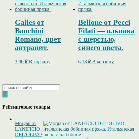
Galles от
Bellone от Pecci
Banchini
Filati — альпака
Romano, цвет
с шерстью,
антрацит.
синего цвета.
3.90
₽
В корзину
6.18
₽
В корзину
Поиск
товаров
Рейтинговые товары
Morgan от
LANIFICIO
DEL’OLIVO