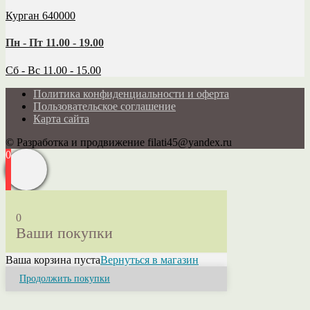
Курган 640000
Пн - Пт 11.00 - 19.00
Сб - Вс 11.00 - 15.00
Политика конфиденциальности и оферта
Пользовательское соглашение
Карта сайта
© Разработка и продвижение filati45@yandex.ru
0
0
Ваши покупки
Ваша корзина пуста
Вернуться в магазин
Продолжить покупки
Close
this