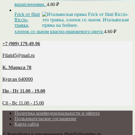
вкраплениями.
4.80
₽
Frick от filati
Riccio-
травка,
хлопок со льном красно-оранжевого цвета
4.60
₽
+7 (909) 179‑49-96
Filati45@mail.ru
К. Маркса 78
Курган 640000
Пн - Пт 11.00 - 19.00
Сб - Вс 11.00 - 15.00
Политика конфиденциальности и оферта
Пользовательское соглашение
Карта сайта
© Разработка и продвижение filati45@yandex.ru