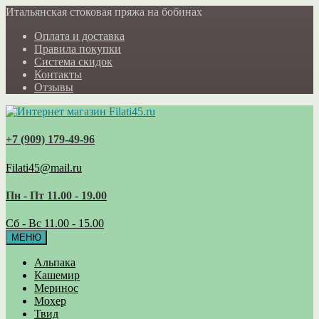
Итальянская стоковая пряжа на бобинах
Оплата и доставка
Правила покупки
Система скидок
Контакты
Отзывы
+7 (909) 179‑49-96
Filati45@mail.ru
Пн - Пт 11.00 - 19.00
Сб - Вс 11.00 - 15.00
МЕНЮ
Альпака
Кашемир
Меринос
Мохер
Твид