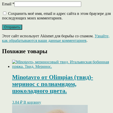
Email
*
Сохранить моё имя, email и адрес сайта в этом браузере для
последующих моих комментариев.
Этот сайт использует Akismet для борьбы со спамом.
Узнайте,
как обрабатываются ваши данные комментариев
.
Похожие товары
Minotavro от Olimpias (твид)-
меринос с полиамидом,
шоколадного цвета.
3.84
₽
В корзину