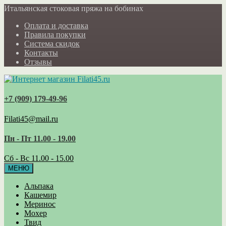
Итальянская стоковая пряжа на бобинах
Оплата и доставка
Правила покупки
Система скидок
Контакты
Отзывы
+7 (909) 179‑49-96
Filati45@mail.ru
Пн - Пт 11.00 - 19.00
Сб - Вс 11.00 - 15.00
МЕНЮ
Альпака
Кашемир
Меринос
Мохер
Твид