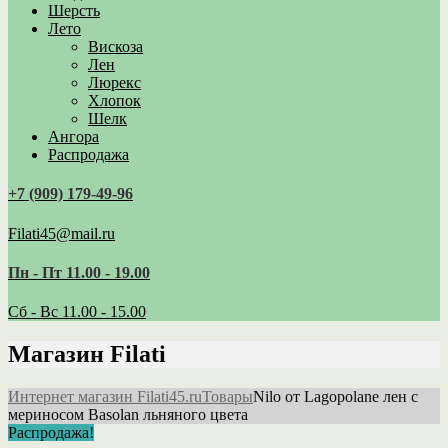
Шерсть
Лето
Вискоза
Лен
Люрекс
Хлопок
Шелк
Ангора
Распродажа
+7 (909) 179‑49-96
Filati45@mail.ru
Пн - Пт 11.00 - 19.00
Сб - Вс 11.00 - 15.00
Магазин Filati
Интернет магазин Filati45.ru
Товары
Nilo от Lagopolane лен c
мериносом Basolan льняного цвета
Распродажа!