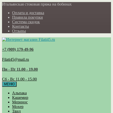
Итальянская стоковая пряжа на бобинах
Оплата и доставка
Правила покупки
Система скидок
Контакты
Отзывы
+7 (909) 179‑49-96
Filati45@mail.ru
Пн - Пт 11.00 - 19.00
Сб - Вс 11.00 - 15.00
МЕНЮ
Альпака
Кашемир
Меринос
Мохер
Твид