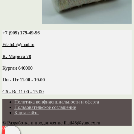
+7 (909) 179‑49-96
Filati45@mail.ru
К. Маркса 78
Курган 640000
Пн - Пт 11.00 - 19.00
Сб - Вс 11.00 - 15.00
Политика конфиденциальности и оферта
Пользовательское соглашение
Карта сайта
© Разработка и продвижение filati45@yandex.ru
0