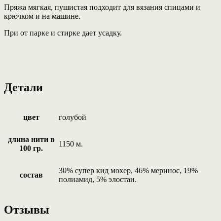
Пряжа мягкая, пушистая подходит для вязания спицами и
крючком и на машине.
При от парке и стирке дает усадку.
Детали
цвет
голубой
длина нити в
1150 м.
100 гр.
30% супер кид мохер, 46% меринос, 19%
состав
полиамид, 5% элостан.
Отзывы