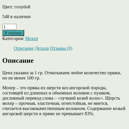
Цвет: голубой
548 в наличии
Количество
товара
В корзину
Visone
Категория:
Мохер
кид
мохер
Описание
Детали
Отзывы (0)
с
эластаном
Описание
голубого
цвета.
Цена указана за 1 гр. Отматываем любое количество пряжи,
От
но не менее 100 гр.
LineaPiu
Мохер – это пряжа их шерсти коз ангорской породы,
состоящей из длинных и объемных волокон с пушком,
дословный перевод слова – «лучший козий волос». Шерсть
мохер – прочная, эластичная, огнестойкая, не мнется,
считается высококачественным волокном. Содержание козьей
ангорской шерсти в пряже не превышает 83%.