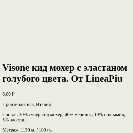
Visone кид мохер с эластаном
голубого цвета. От LineaPiu
6.00
₽
Производитель: Италия
Состав: 30% супер кид мохер, 46% меринос, 19% полиамид,
5% элостан.
Метраж: 1150 м. / 100 гр.