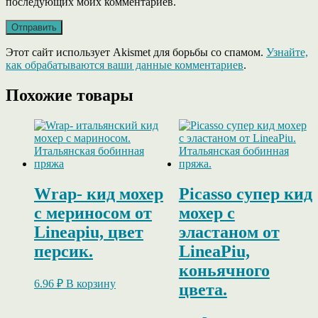
последующих моих комментариев.
Этот сайт использует Akismet для борьбы со спамом.
Узнайте,
как обрабатываются ваши данные комментариев
.
Похожие товары
Wrap- кид мохер
Picasso супер кид
c мериносом от
мохер с
Lineapiu, цвет
эластаном от
персик.
LineaPiu,
коньячного
6.96
₽
В корзину
цвета.