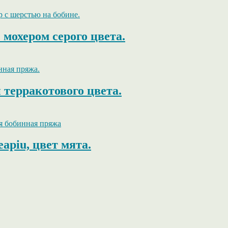
 мохером серого цвета.
 терракотового цвета.
apiu, цвет мята.