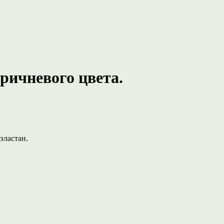
оричневого цвета.
эластан.