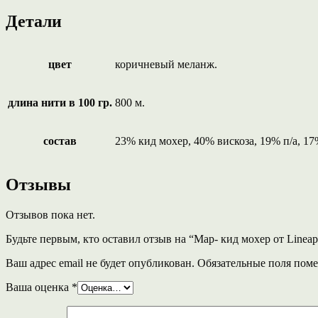
Детали
цвет
коричневый меланж.
длина нити в 100 гр.
800 м.
состав
23% кид мохер, 40% вискоза, 19% п/а, 17
Отзывы
Отзывов пока нет.
Будьте первым, кто оставил отзыв на “Map- кид мохер от Lineap
Ваш адрес email не будет опубликован.
Обязательные поля пом
Ваша оценка
*