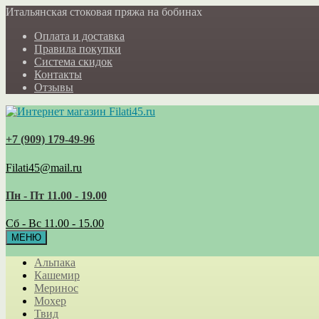
Итальянская стоковая пряжа на бобинах
Оплата и доставка
Правила покупки
Система скидок
Контакты
Отзывы
+7 (909) 179‑49-96
Filati45@mail.ru
Пн - Пт 11.00 - 19.00
Сб - Вс 11.00 - 15.00
МЕНЮ
Альпака
Кашемир
Меринос
Мохер
Твид