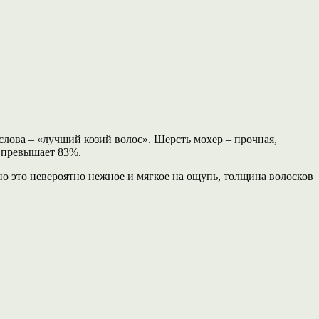
слова – «лучший козий волос». Шерсть мохер – прочная,
е превышает 83%.
кно это невероятно нежное и мягкое на ощупь, толщина волосков