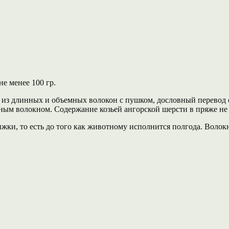
не менее 100 гр.
й из длинных и объемных волокон с пушком, дословный перевод 
енным волокном. Содержание козьей ангорской шерсти в пряже н
рижки, то есть до того как животному исполнится полгода. Воло