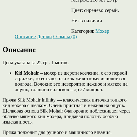
Цвет: сиренево-серый.
Нет в наличии
Категория:
Мохер
Описание
Детали
Отзывы (0)
Описание
Цена указана за 25 гр.- 1 моток.
Kid Mohair
– мохер из шерсти козленка, с его первой
стрижки, то есть до того как животному исполнится
полгода. Волокно это невероятно нежное и мягкое на
ощупь, толщина волосков – до 27 микрон.
Пряжа Silk Mohair Infinity — классическая ниточка тонкого
кид мохера с шелком. Очень приятная и нежная на ощупь.
Шелковая основа Silk Mohair благородно поблескивает через
облачко мягкого кид мохера, придавая полотну особую
изысканность.
Пряжа подходит для ручного и машинного вязания.