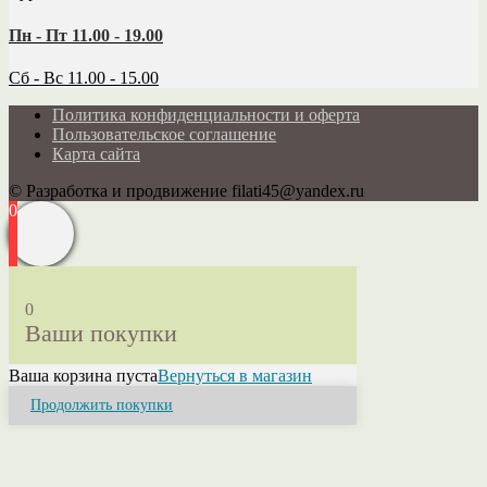
Пн - Пт 11.00 - 19.00
Сб - Вс 11.00 - 15.00
Политика конфиденциальности и оферта
Пользовательское соглашение
Карта сайта
© Разработка и продвижение filati45@yandex.ru
0
0
Ваши покупки
Ваша корзина пуста
Вернуться в магазин
Продолжить покупки
Close
this
module