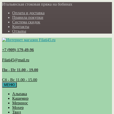
Итальянская стоковая пряжа на бобинах
Оплата и доставка
Правила покупки
Система скидок
Контакты
Отзывы
+7 (909) 179‑49-96
Filati45@mail.ru
Пн - Пт 11.00 - 19.00
Сб - Вс 11.00 - 15.00
МЕНЮ
Альпака
Кашемир
Меринос
Мохер
Твид