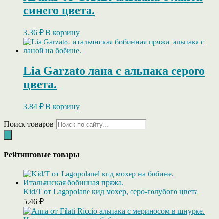
синего цвета.
3.36
₽
В корзину
Lia Garzato лана с альпака серого
цвета.
3.84
₽
В корзину
Поиск товаров
Рейтинговые товары
Kid/T от Lagopolane кид мохер, серо-голубого цвета
5.46
₽