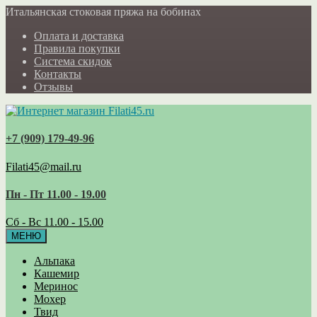
Итальянская стоковая пряжа на бобинах
Оплата и доставка
Правила покупки
Система скидок
Контакты
Отзывы
+7 (909) 179‑49-96
Filati45@mail.ru
Пн - Пт 11.00 - 19.00
Сб - Вс 11.00 - 15.00
МЕНЮ
Альпака
Кашемир
Меринос
Мохер
Твид