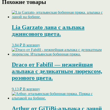
Похожие товары
Lia Garzato лана с альпака
джинсового цвета.
3.84
₽
В корзину
Draco от Fabifil — нежнейшая
альпака с деликатным люрексом,
розового цвета.
9.13
₽
В корзину
Arthur от GiTiBi-альпака с ланой