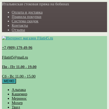
Итальянская стоковая пряжа на бобинах
Оплата и доставка
Правила покупки
Система скидок
Контакты
Отзывы
+7 (909) 179‑49-96
Filati45@mail.ru
Пн - Пт 11.00 - 19.00
Сб - Вс 11.00 - 15.00
МЕНЮ
Альпака
Кашемир
Меринос
Мохер
Твид