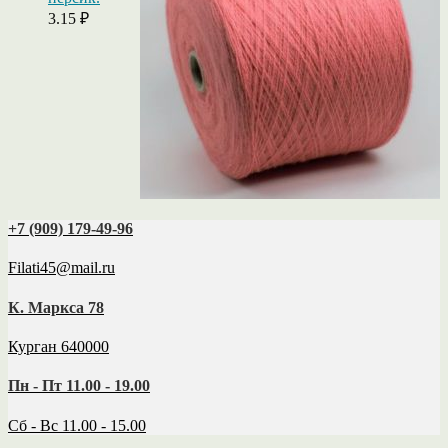
3.15
₽
+7 (909) 179‑49-96
Filati45@mail.ru
К. Маркса 78
Курган 640000
Пн - Пт 11.00 - 19.00
Сб - Вс 11.00 - 15.00