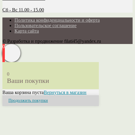
Сб - Вс 11.00 - 15.00
Политика конфиденциальности и оферта
Пользовательское соглашение
Карта сайта
© Разработка и продвижение filati45@yandex.ru
0
0
Ваши покупки
Ваша корзина пуста
Вернуться в магазин
Продолжить покупки
Close
this
module
Привет! Я Ольга.