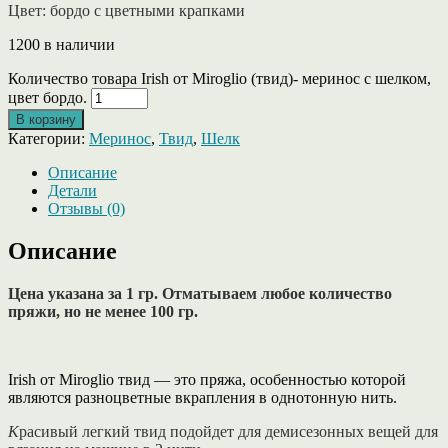
Цвет: бордо с цветными крапками
1200 в наличии
Количество товара Irish от Miroglio (твид)- меринос с шелком,
цвет бордо.
В корзину
Категории:
Меринос
,
Твид
,
Шелк
Описание
Детали
Отзывы (0)
Описание
Цена указана за 1 гр. Отматываем любое количество
пряжи, но не менее 100 гр.
Irish от Miroglio твид — это пряжа, особенностью которой
являются разноцветные вкрапления в однотонную нить.
К
расивый легкий твид подойдет для демисезонных вещей для