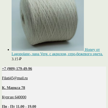
Honey от
Lagopolane- лана Verg. с акрилом, серо-бежевого цвета.
3.15
₽
+7 (909) 179‑49-96
Filati45@mail.ru
К. Маркса 78
Курган 640000
Пн - Пт 11.00 - 19.00