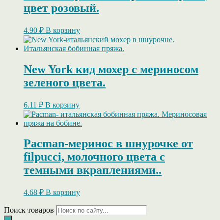
цвет розовый.
4.90
₽
В корзину
New York кид мохер с мериносом
зеленого цвета.
6.11
₽
В корзину
Pacman-меринос в шнурочке от
filpucci, молочного цвета с
темными вкраплениями..
4.68
₽
В корзину
Поиск товаров