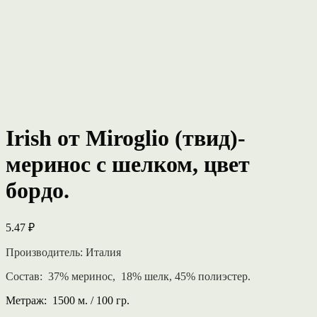
Irish от Miroglio (твид)-
меринос с шелком, цвет
бордо.
5.47
₽
Производитель: Италия
Состав: 37% меринос, 18% шелк, 45% полиэстер.
Метраж: 1500 м. / 100 гр.