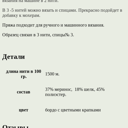
вязания на машине в 2 нити.
В 3 -5 нитей можно вязать и спицами. Прекрасно подойдет в
добавку к мохерам.
Пряжа подходит для ручного и машинного вязания.
Образец связан в 3 нити, спицы№ 3.
Детали
длина нити в 100
1500 м.
гр.
37% меринос, 18% шелк, 45%
состав
полиэстер.
цвет
бордо с цветными крапками
Отзывы