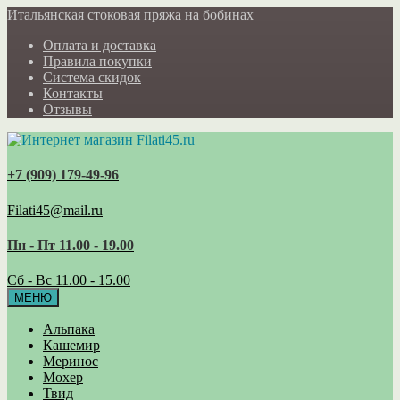
Итальянская стоковая пряжа на бобинах
Оплата и доставка
Правила покупки
Система скидок
Контакты
Отзывы
+7 (909) 179‑49-96
Filati45@mail.ru
Пн - Пт 11.00 - 19.00
Сб - Вс 11.00 - 15.00
МЕНЮ
Альпака
Кашемир
Меринос
Мохер
Твид