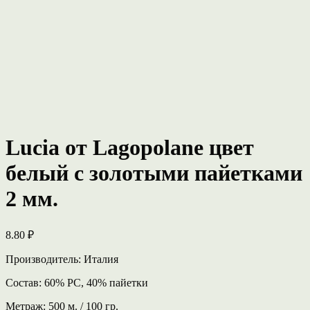
Lucia от Lagopolane цвет
белый с золотыми пайетками
2 мм.
8.80
₽
Производитель: Италия
Состав: 60% РС, 40% пайетки
Метраж: 500 м. / 100 гр.