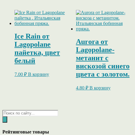
Ice Rain от
Aurora от
Lagopolane
Lagopolane-
пайетка, цвет
метанит с
белый
вискозой синего
цвета с золотом.
7.00
₽
В корзину
4.80
₽
В корзину
Поиск
товаров
Рейтинговые товары