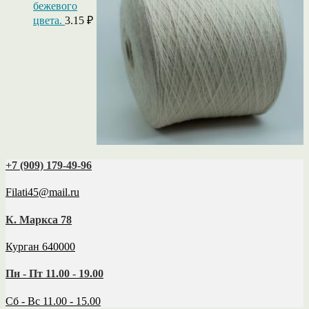
бежевого
цвета.
3.15
₽
+7 (909) 179‑49-96
Filati45@mail.ru
К. Маркса 78
Курган 640000
Пн - Пт 11.00 - 19.00
Сб - Вс 11.00 - 15.00