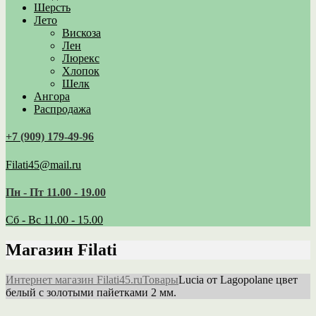
Шерсть
Лето
Вискоза
Лен
Люрекс
Хлопок
Шелк
Ангора
Распродажа
+7 (909) 179‑49-96
Filati45@mail.ru
Пн - Пт 11.00 - 19.00
Сб - Вс 11.00 - 15.00
Магазин Filati
Интернет магазин Filati45.ru
Товары
Lucia от Lagopolane цвет
белый с золотыми пайетками 2 мм.