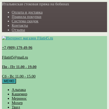
Итальянская стоковая пряжа на бобинах
Оплата и доставка
Правила покупки
Система скидок
Контакты
Отзывы
+7 (909) 179‑49-96
Filati45@mail.ru
Пн - Пт 11.00 - 19.00
Сб - Вс 11.00 - 15.00
МЕНЮ
Альпака
Кашемир
Меринос
Мохер
Твид