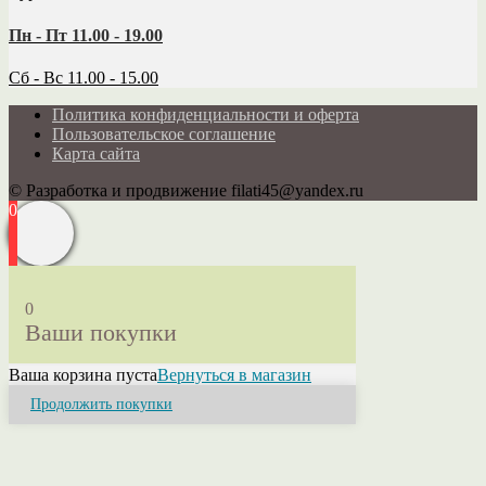
Пн - Пт 11.00 - 19.00
Сб - Вс 11.00 - 15.00
Политика конфиденциальности и оферта
Пользовательское соглашение
Карта сайта
© Разработка и продвижение filati45@yandex.ru
0
0
Ваши покупки
Ваша корзина пуста
Вернуться в магазин
Продолжить покупки
Close
this
module