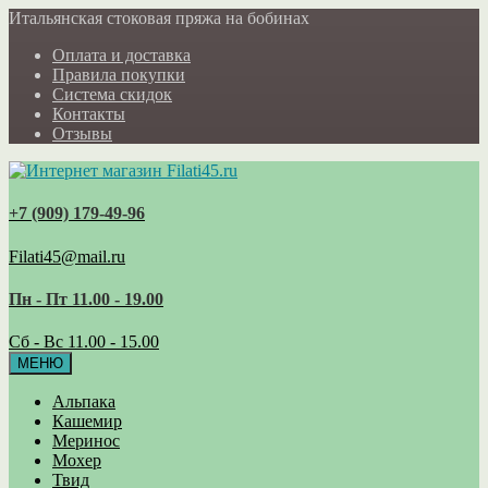
Итальянская стоковая пряжа на бобинах
Оплата и доставка
Правила покупки
Система скидок
Контакты
Отзывы
+7 (909) 179‑49-96
Filati45@mail.ru
Пн - Пт 11.00 - 19.00
Сб - Вс 11.00 - 15.00
МЕНЮ
Альпака
Кашемир
Меринос
Мохер
Твид