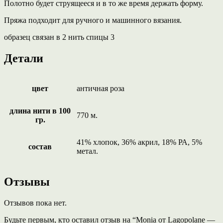
Полотно будет струящееся и в то же время держать форму.
Пряжа подходит для ручного и машинного вязания.
образец связан в 2 нить спицы 3
Детали
цвет
античная роза
длина нити в 100
770 м.
гр.
41% хлопок, 36% акрил, 18% РА, 5%
состав
метал.
Отзывы
Отзывов пока нет.
Будьте первым, кто оставил отзыв на “Monia от Lagopolane —