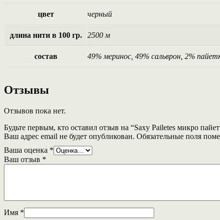
цвет
черный
длина нити в 100 гр.
2500 м
состав
49% меринос, 49% сальврон, 2% пайет
Отзывы
Отзывов пока нет.
Будьте первым, кто оставил отзыв на “Saxy Pailetes микро пайет
Ваш адрес email не будет опубликован.
Обязательные поля пом
Ваша оценка
*
Ваш отзыв
*
Имя
*