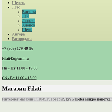
Шерсть
Лето
Вискоза
Лен
Люрекс
Хлопок
Шелк
Ангора
Распродажа
+7 (909) 179‑49-96
Filati45@mail.ru
Пн - Пт 11.00 - 19.00
Сб - Вс 11.00 - 15.00
Магазин Filati
Интернет магазин Filati45.ru
Товары
Saxy Pailetes микро пайетка