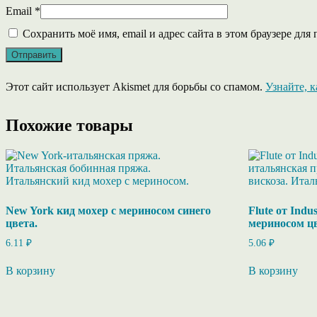
Email
*
Сохранить моё имя, email и адрес сайта в этом браузере д
Этот сайт использует Akismet для борьбы со спамом.
Узнайте, 
Похожие товары
New York кид мохер с мериносом синего
Flute от Indust
цвета.
мериносом ц
6.11
₽
5.06
₽
В корзину
В корзину