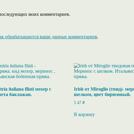
ля последующих моих комментариев.
как обрабатываются ваши данные комментариев
.
ria italiana filati мохер с
Irish от Miroglio (твид)- мер
вета баклажан.
шелком, цвет бирюзовый.
5.47
₽
В корзину