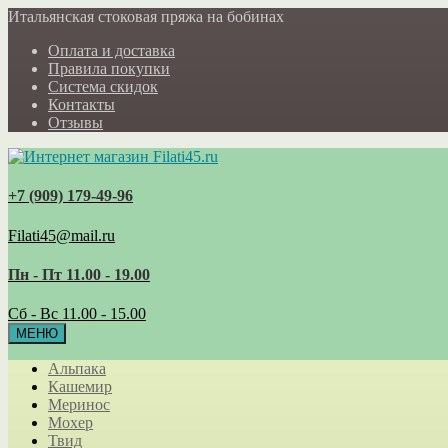
Итальянская стоковая пряжа на бобинах
Оплата и доставка
Правила покупки
Система скидок
Контакты
Отзывы
+7 (909) 179‑49-96
Filati45@mail.ru
Пн - Пт 11.00 - 19.00
Сб - Вс 11.00 - 15.00
МЕНЮ
Альпака
Кашемир
Меринос
Мохер
Твид