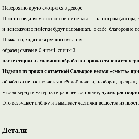
Невероятно круто смотрятся в декоре.
Просто соединяем с основной ниточкой — партнёром (ангора, м
и ненавязчиво пайетки будут напоминать о себе, благородно п
Пряжа подходит для ручного вязания.
образец связан в 6 нитей, спицы 3
после стирки и смывании обработки пряжа становится черно
Изделия из пряжи с отметкой Сальврон нельзя «смыть» п
обработка не растворяется в тёплой воде, а, наоборот, превраща
Чтобы вернуть материал в рабочее состояние, нужно
раствори
Это разрушает плёнку и вымывает частички вещества из прос
Детали