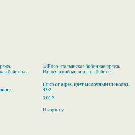
Erico от alpes, цвет молочный шоколад,
инос с
32/2
3.00
₽
В корзину