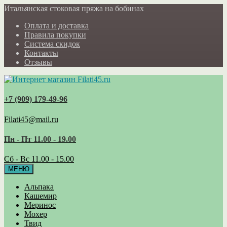
Итальянская стоковая пряжа на бобинах
Оплата и доставка
Правила покупки
Система скидок
Контакты
Отзывы
+7 (909) 179‑49-96
Filati45@mail.ru
Пн - Пт 11.00 - 19.00
Сб - Вс 11.00 - 15.00
МЕНЮ
Альпака
Кашемир
Меринос
Мохер
Твид