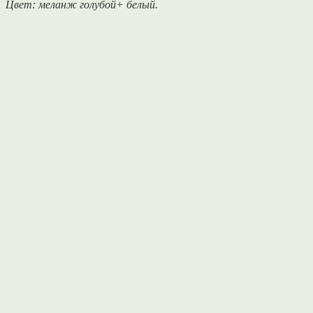
Цвет: меланж голубой+ белый.