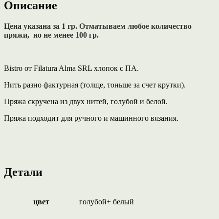
Описание
хлопок
меланжевого
Цена указана за 1 гр. Отматываем любое количество
цвета
пряжи, но не менее 100 гр.
голубой+белый.
Bistro от Filatura Alma SRL хлопок с ПА.
Нить разно фактурная (толще, тоньше за счет крутки).
Пряжа скручена из двух нитей, голубой и белой.
Пряжа подходит для ручного и машинного вязания.
Детали
цвет
голубой+ белый