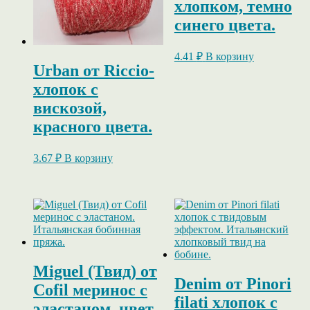
хлопком, темно
синего цвета.
4.41
₽
В корзину
Urban от Riccio-
хлопок с
вискозой,
красного цвета.
3.67
₽
В корзину
Miguel (Твид) от
Denim от Pinori
Cofil меринос с
filati хлопок с
эластаном, цвет