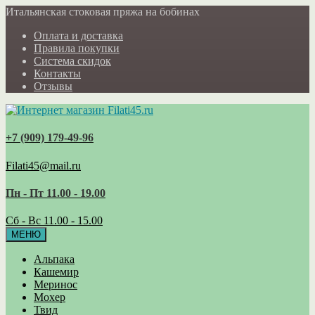
Итальянская стоковая пряжа на бобинах
Оплата и доставка
Правила покупки
Система скидок
Контакты
Отзывы
+7 (909) 179‑49-96
Filati45@mail.ru
Пн - Пт 11.00 - 19.00
Сб - Вс 11.00 - 15.00
МЕНЮ
Альпака
Кашемир
Меринос
Мохер
Твид