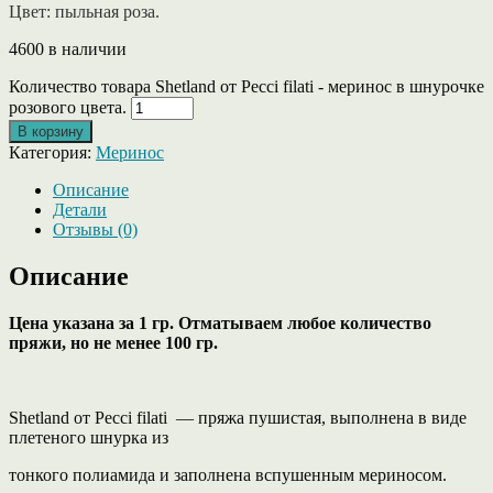
Цвет: пыльная роза.
4600 в наличии
Количество товара Shetland от Pecci filati - меринос в шнурочке
розового цвета.
В корзину
Категория:
Меринос
Описание
Детали
Отзывы (0)
Описание
Цена указана за 1 гр. Отматываем любое количество
пряжи, но не менее 100 гр.
Shetland от Pecci filati — пряжа пушистая, выполнена в виде
плетеного шнурка из
тонкого полиамида и заполнена вспушенным мериносом.