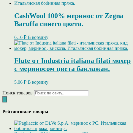
CashWool 100% меринос от Zegna
Baruffa синего цвета.
6.16
₽
В корзину
Flute от Industria italiana filati мохер
с мериносом цвета баклажан.
5.06
₽
В корзину
Поиск товаров
Рейтинговые товары