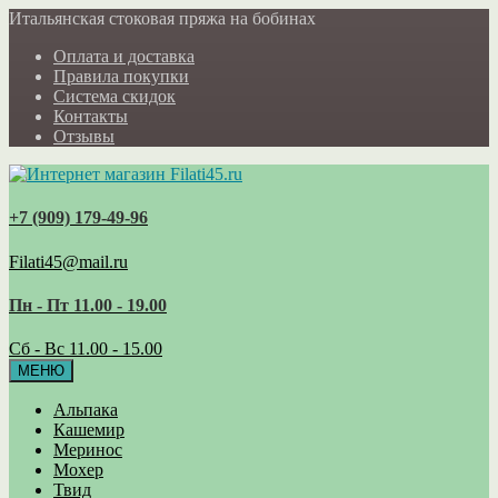
Итальянская стоковая пряжа на бобинах
Оплата и доставка
Правила покупки
Система скидок
Контакты
Отзывы
+7 (909) 179‑49-96
Filati45@mail.ru
Пн - Пт 11.00 - 19.00
Сб - Вс 11.00 - 15.00
МЕНЮ
Альпака
Кашемир
Меринос
Мохер
Твид