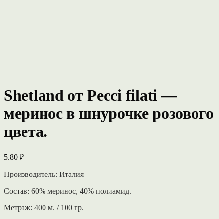
Shetland от Pecci filati —
меринос в шнурочке розового
цвета.
5.80
₽
Производитель: Италия
Состав: 60% меринос, 40% полиамид.
Метраж: 400 м. / 100 гр.