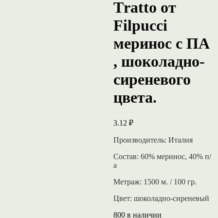
Тratto от
Filpucci
меринос с ПА
, шоколадно-
сиреневого
цвета.
3.12
₽
Производитель: Италия
Состав: 60% меринос, 40% п/
а
Метраж: 1500 м. / 100 гр.
Цвет: шоколадно-сиреневый
800 в наличии