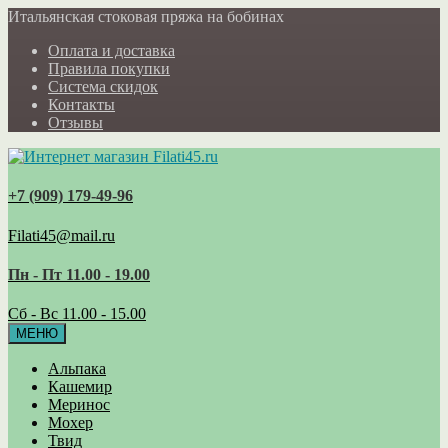
Итальянская стоковая пряжа на бобинах
Оплата и доставка
Правила покупки
Система скидок
Контакты
Отзывы
+7 (909) 179‑49-96
Filati45@mail.ru
Пн - Пт 11.00 - 19.00
Сб - Вс 11.00 - 15.00
МЕНЮ
Альпака
Кашемир
Меринос
Мохер
Твид