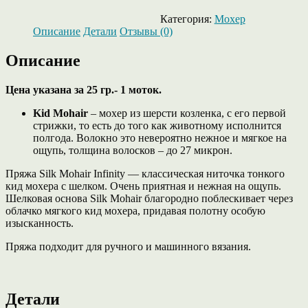
Категория:
Мохер
Описание
Детали
Отзывы (0)
Описание
Цена указана за 25 гр.- 1 моток.
Kid Mohair
– мохер из шерсти козленка, с его первой
стрижки, то есть до того как животному исполнится
полгода. Волокно это невероятно нежное и мягкое на
ощупь, толщина волосков – до 27 микрон.
Пряжа Silk Mohair Infinity — классическая ниточка тонкого
кид мохера с шелком. Очень приятная и нежная на ощупь.
Шелковая основа Silk Mohair благородно поблескивает через
облачко мягкого кид мохера, придавая полотну особую
изысканность.
Пряжа подходит для ручного и машинного вязания.
Детали