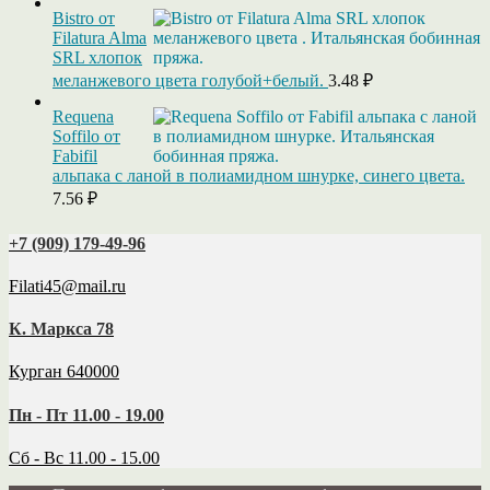
Bistro от
Filatura Alma
SRL хлопок
меланжевого цвета голубой+белый.
3.48
₽
Requena
Soffilo от
Fabifil
альпака с ланой в полиамидном шнурке, синего цвета.
7.56
₽
+7 (909) 179‑49-96
Filati45@mail.ru
К. Маркса 78
Курган 640000
Пн - Пт 11.00 - 19.00
Сб - Вс 11.00 - 15.00