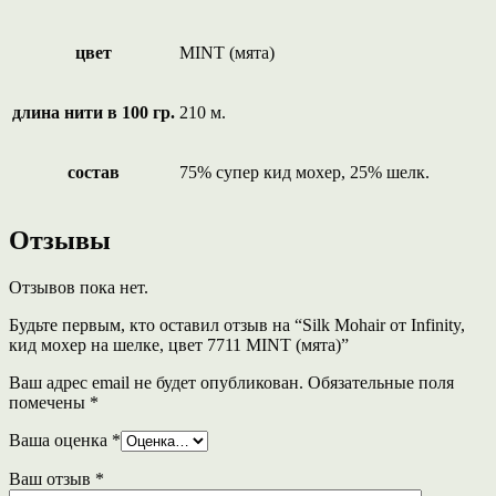
цвет
MINT (мята)
длина нити в 100 гр.
210 м.
состав
75% супер кид мохер, 25% шелк.
Отзывы
Отзывов пока нет.
Будьте первым, кто оставил отзыв на “Silk Mohair от Infinity,
кид мохер на шелке, цвет 7711 MINT (мята)”
Ваш адрес email не будет опубликован.
Обязательные поля
помечены
*
Ваша оценка
*
Ваш отзыв
*