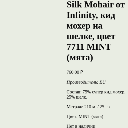
Silk Mohair от
Infinity, кид
мохер на
шелке, цвет
7711 MINT
(мята)
760.00
₽
Производитель: EU
Состав: 75% супер кид мохер,
25% шелк.
Метраж: 210 м. / 25 гр.
Цвет: MINT (мята)
Нет в наличии