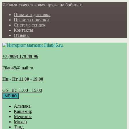
Итальянская стоковая пряжа на бобинах
Оплата и доставка
Правила покупки
Система скидок
Контакты
Отзывы
+7 (909) 179‑49-96
Filati45@mail.ru
Пн - Пт 11.00 - 19.00
Сб - Вс 11.00 - 15.00
МЕНЮ
Альпака
Кашемир
Меринос
Мохер
Твид