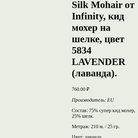
Silk Mohair от
Infinity, кид
мохер на
шелке, цвет
5834
LAVENDER
(лаванда).
760.00
₽
Производитель: EU
Состав: 75% супер кид мохер,
25% шелк.
Метраж: 210 м. / 25 гр.
Цвет: лаванда.