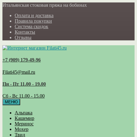
Итальянская стоковая пряжа на бобинах
Оплата и доставка
Правила покупки
Система скидок
Контакты
Отзывы
+7 (909) 179‑49-96
Filati45@mail.ru
Пн - Пт 11.00 - 19.00
Сб - Вс 11.00 - 15.00
МЕНЮ
Альпака
Кашемир
Меринос
Мохер
Твид