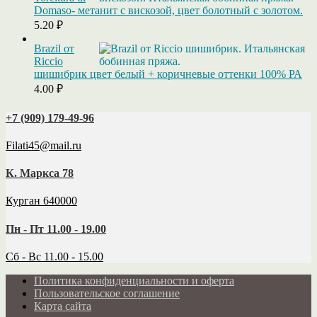
Domaso- метанит с вискозой, цвет болотный с золотом.
5.20
₽
Brazil от
Riccio
шишибрик цвет белый + коричневые оттенки 100% РА
4.00
₽
+7 (909) 179‑49-96
Filati45@mail.ru
К. Маркса 78
Курган 640000
Пн - Пт 11.00 - 19.00
Сб - Вс 11.00 - 15.00
Политика конфиденциальности и оферта
Пользовательское соглашение
Карта сайта