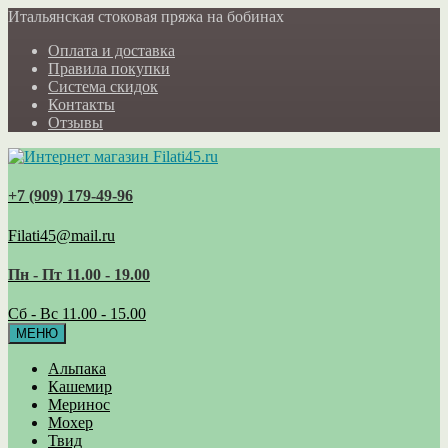
Итальянская стоковая пряжа на бобинах
Оплата и доставка
Правила покупки
Система скидок
Контакты
Отзывы
+7 (909) 179‑49-96
Filati45@mail.ru
Пн - Пт 11.00 - 19.00
Сб - Вс 11.00 - 15.00
МЕНЮ
Альпака
Кашемир
Меринос
Мохер
Твид