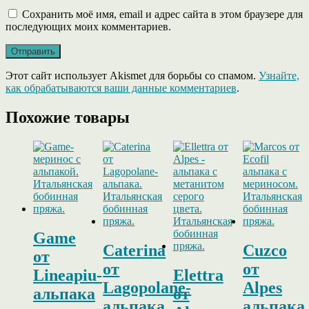
Сохранить моё имя, email и адрес сайта в этом браузере для
последующих моих комментариев.
Этот сайт использует Akismet для борьбы со спамом.
Узнайте,
как обрабатываются ваши данные комментариев
.
Похожие товары
Game
Caterina
Cuzco
от
от
от
Lineapiu-
Elettra
Lagopolane-
Alpes
альпака
от
альпака
альпака