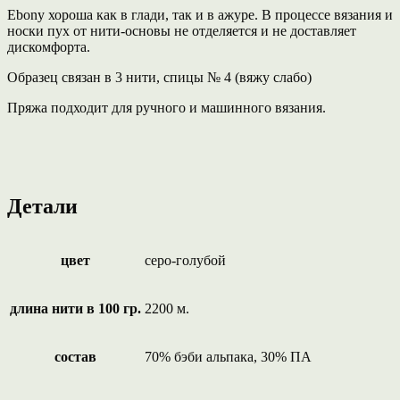
Ebony хороша как в глади, так и в ажуре. В процессе вязания и
носки пух от нити-основы не отделяется и не доставляет
дискомфорта.
Образец связан в 3 нити, спицы № 4 (вяжу слабо)
Пряжа подходит для ручного и машинного вязания.
Детали
цвет
серо-голубой
длина нити в 100 гр.
2200 м.
состав
70% бэби альпака, 30% ПА