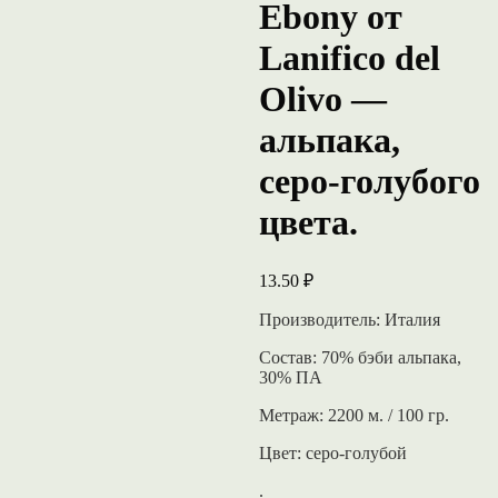
Ebony от
Lanifico del
Olivo —
альпака,
серо-голубого
цвета.
13.50
₽
Производитель: Италия
Состав: 70% бэби альпака,
30% ПА
Метраж: 2200 м. / 100 гр.
Цвет: серо-голубой
.