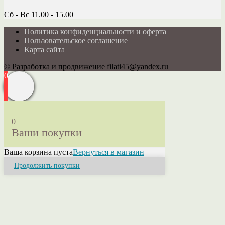
Сб - Вс 11.00 - 15.00
Политика конфиденциальности и оферта
Пользовательское соглашение
Карта сайта
© Разработка и продвижение filati45@yandex.ru
0
0
Ваши покупки
Ваша корзина пуста
Вернуться в магазин
Продолжить покупки
Close
this
module
Привет! Я Ольга.