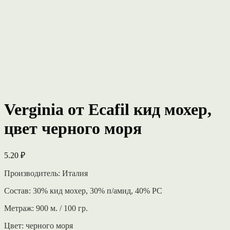
Verginia от Ecafil кид мохер,
цвет черного моря
5.20
₽
Производитель: Италия
Состав: 30% кид мохер, 30% п/амид, 40% РС
Метраж: 900 м. / 100 гр.
Цвет: черного моря