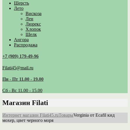
Шерсть
Лето
Вискоза
Лен
Люрекс
Хлопок
Шелк
Ангора
Распродажа
+7 (909) 179‑49-96
Filati45@mail.ru
Пн - Пт 11.00 - 19.00
Сб - Вс 11.00 - 15.00
Магазин Filati
Интернет магазин Filati45.ru
Товары
Verginia от Ecafil кид
мохер, цвет черного моря