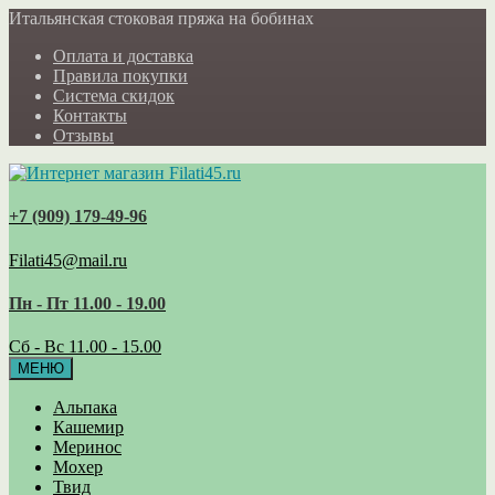
Итальянская стоковая пряжа на бобинах
Оплата и доставка
Правила покупки
Система скидок
Контакты
Отзывы
+7 (909) 179‑49-96
Filati45@mail.ru
Пн - Пт 11.00 - 19.00
Сб - Вс 11.00 - 15.00
МЕНЮ
Альпака
Кашемир
Меринос
Мохер
Твид