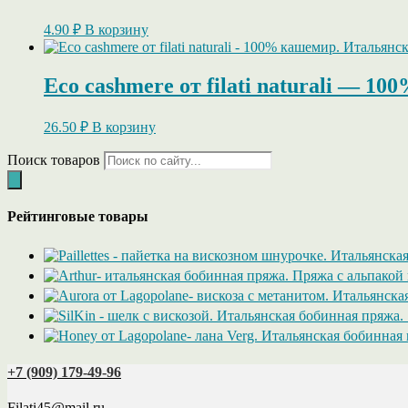
4.90
₽
В корзину
Eco cashmere от filati naturali — 1
26.50
₽
В корзину
Поиск товаров
Рейтинговые товары
+7 (909) 179‑49-96
Filati45@mail.ru