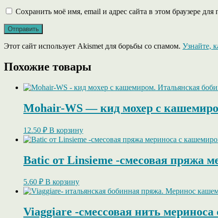
Сохранить моё имя, email и адрес сайта в этом браузере д
Этот сайт использует Akismet для борьбы со спамом.
Узнайте, 
Похожие товары
Mohair-WS — кид мохер c кашемиро
12.50
₽
В корзину
Batic от Linsieme -смесовая пряжа 
5.60
₽
В корзину
Viaggiare -смессовая нить мериноса 