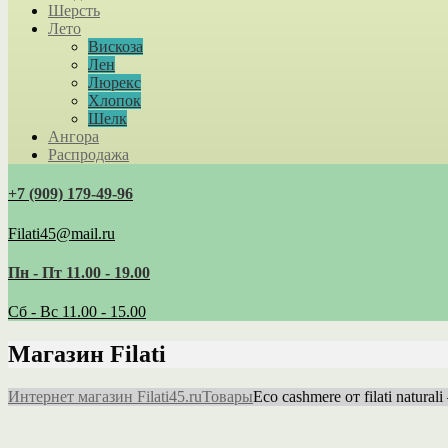
Шерсть
Лето
Вискоза
Лен
Люрекс
Хлопок
Шелк
Ангора
Распродажа
+7 (909) 179‑49-96
Filati45@mail.ru
Пн - Пт 11.00 - 19.00
Сб - Вс 11.00 - 15.00
Магазин Filati
Интернет магазин Filati45.ru
Товары
Eco cashmere от filati natur