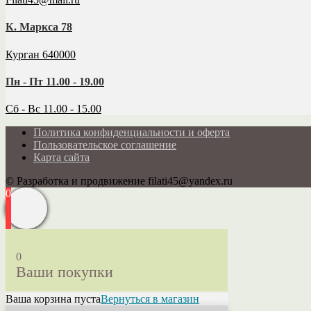
К. Маркса 78
Курган 640000
Пн - Пт 11.00 - 19.00
Сб - Вс 11.00 - 15.00
Политика конфиденциальности и оферта
Пользовательское соглашение
Карта сайта
© Разработка и продвижение filati45@yandex.ru
0
0
Ваши покупки
Ваша корзина пуста
Вернуться в магазин