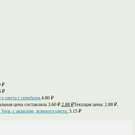
0
₽
6
₽
го цвета с серебром
4.80
₽
льная цена составляла 3.60 ₽.
2.88
₽
Текущая цена: 2.88 ₽.
 Verg. с акрилом, зеленого цвета.
3.15
₽