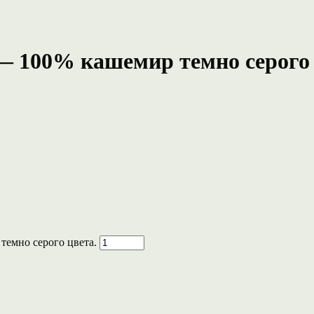
li — 100% кашемир темно серого
р темно серого цвета.