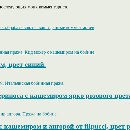
ля последующих моих комментариев.
как обрабатываются ваши данные комментариев
.
м, цвет синий.
мериноса с кашемиром ярко розового цвет
с кашемиром и ангорой от filpucci, цвет 