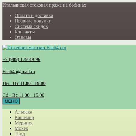
Итальянская стоковая пряжа на бобинах
Оплата и доставка
Правила покупки
Система скидок
Контакты
Отзывы
+7 (909) 179‑49-96
Filati45@mail.ru
Пн - Пт 11.00 - 19.00
Сб - Вс 11.00 - 15.00
МЕНЮ
Альпака
Кашемир
Меринос
Мохер
Твид