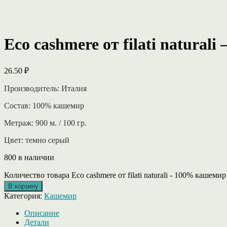
Eco cashmere от filati natura
26.50
₽
Производитель: Италия
Состав: 100% кашемир
Метраж: 900 м. / 100 гр.
Цвет: темно серый
800 в наличии
Количество товара Eco cashmere от filati naturali - 100% кашеми
В корзину
Категория:
Кашемир
Описание
Детали