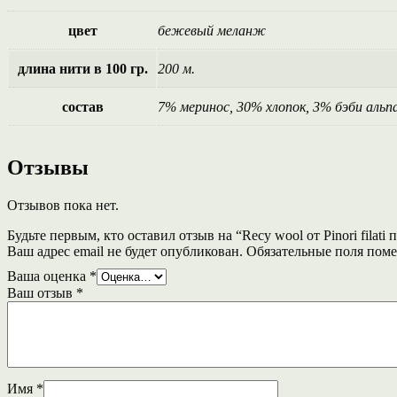
цвет
бежевый меланж
длина нити в 100 гр.
200 м.
состав
7% меринос, 30% хлопок, 3% бэби аль
Отзывы
Отзывов пока нет.
Будьте первым, кто оставил отзыв на “Recy wool от Pinori filat
Ваш адрес email не будет опубликован.
Обязательные поля пом
Ваша оценка
*
Ваш отзыв
*
Имя
*