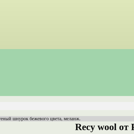
плетеный шнурок бежевого цвета, меланж.
Recy wool от 