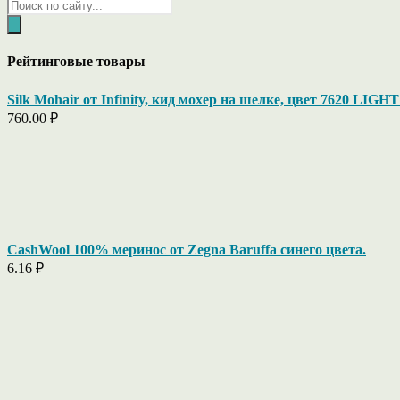
Поиск
товаров
Рейтинговые товары
Silk Mohair от Infinity, кид мохер на шелке, цвет 7620 LIG
760.00
₽
CashWool 100% меринос от Zegna Baruffa синего цвета.
6.16
₽