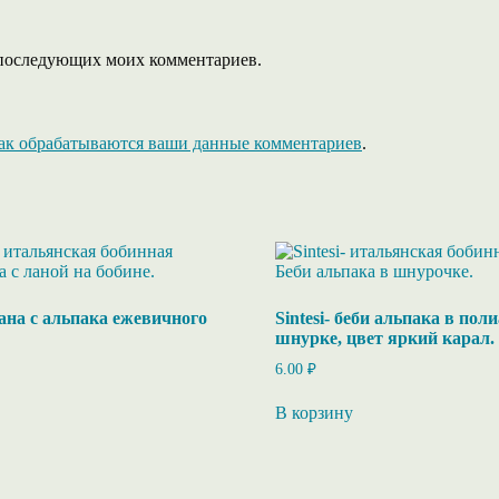
ля последующих моих комментариев.
как обрабатываются ваши данные комментариев
.
лана с альпака ежевичного
Sintesi- беби альпака в по
шнурке, цвет яркий карал.
6.00
₽
В корзину