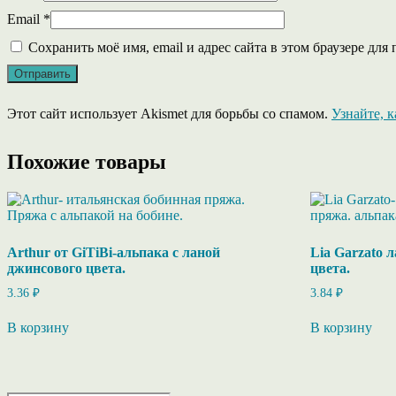
Email
*
Сохранить моё имя, email и адрес сайта в этом браузере д
Этот сайт использует Akismet для борьбы со спамом.
Узнайте, 
Похожие товары
Arthur от GiTiBi-альпака с ланой
Lia Garzato 
джинсового цвета.
цвета.
3.36
₽
3.84
₽
В корзину
В корзину