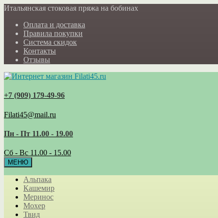
Итальянская стоковая пряжа на бобинах
Оплата и доставка
Правила покупки
Система скидок
Контакты
Отзывы
+7 (909) 179‑49-96
Filati45@mail.ru
Пн - Пт 11.00 - 19.00
Сб - Вс 11.00 - 15.00
МЕНЮ
Альпака
Кашемир
Меринос
Мохер
Твид