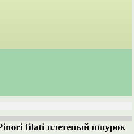
Pinori filati плетеный шнурок