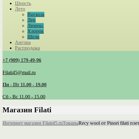
Шерсть
Лето
Вискоза
Лен
Люрекс
Хлопок
Шелк
Ангора
Распродажа
+7 (909) 179‑49-96
Filati45@mail.ru
Пн - Пт 11.00 - 19.00
Сб - Вс 11.00 - 15.00
Магазин Filati
Интернет магазин Filati45.ru
Товары
Recy wool от Pinori filati 