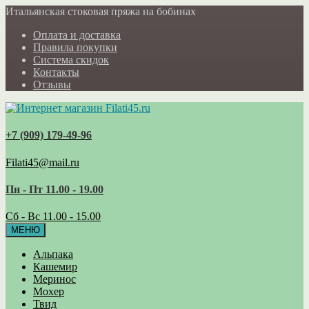
Итальянская стоковая пряжа на бобинах
Оплата и доставка
Правила покупки
Система скидок
Контакты
Отзывы
+7 (909) 179‑49-96
Filati45@mail.ru
Пн - Пт 11.00 - 19.00
Сб - Вс 11.00 - 15.00
МЕНЮ
Альпака
Кашемир
Меринос
Мохер
Твид