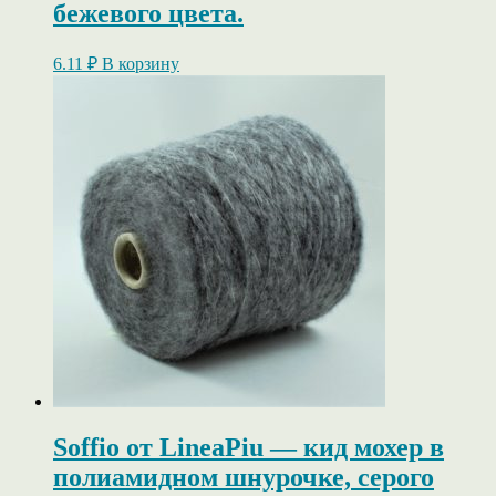
бежевого цвета.
6.11
₽
В корзину
Soffio от LineaPiu — кид мохер в
полиамидном шнурочке, серого