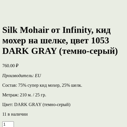
Silk Mohair от Infinity, кид
мохер на шелке, цвет 1053
DARK GRAY (темно-серый)
760.00
₽
Производитель: EU
Состав: 75% супер кид мохер, 25% шелк.
Метраж: 210 м. / 25 гр.
Цвет: DARK GRAY (темно-серый)
11 в наличии
Количество