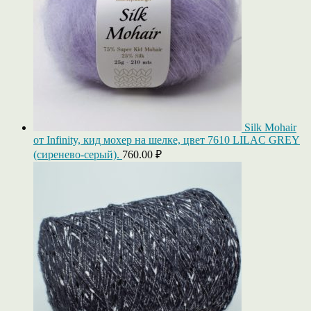
Silk Mohair
от Infinity, кид мохер на шелке, цвет 7610 LILAC GREY
(сиренево-серый).
760.00
₽